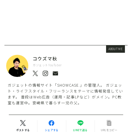
ABOUT ME
コウズマ秋
ガジェットYouTuber
ガジェットの情報サイト「SHOWCASE.」の管理人。 ガジェッ
ト・ライフスタイル・フリーランスをテーマに情報発信してい
ます。 普段はWeb広告（運用・記事LPなど）がメイン。PC教
室も運営中。宮崎県で暮らす一児の父。
ポストする
シェアする
LINEで送る
URLをコピー