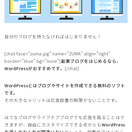
自分のブログを持たなければはじまりません！
[chat face=”zuma.jpg” name=”ZUMA” align=”right”
border=”blue” bg=”none”]
副業ブログをはじめるなら、
WordPressがおすすめです。
[/chat]
WordPressとはブログやサイトを作成できる無料のソフト
です。
その大きなメリットは広告設置の制限がないことです。
はてなブログやライブドアブログでも広告を貼ることはで
きますが、自由にカスタマイズできる点からも
WordPress
を選んでおく方が間違いない
でしょう。設置方法はこちら