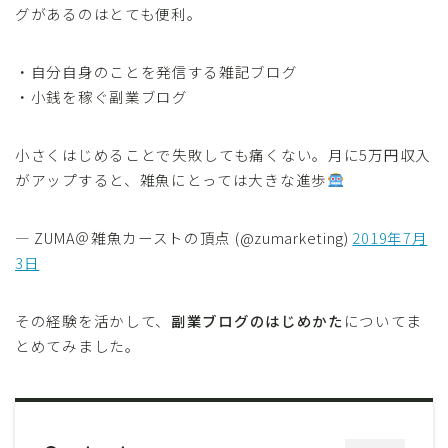
グがあるのはとても便利。
・自分自身のことを発信する雑記ブログ
・小銭を稼ぐ副業ブログ
小さくはじめることで失敗しても痛くない。月に5万円収入
がアップすると、雑魚にとっては大きな進歩
— ZUMA＠雑魚カーストの頂点 (@zumarketing)
2019年7月
3日
その経験を活かして、
副業ブログのはじめかた
についてま
とめてみました。