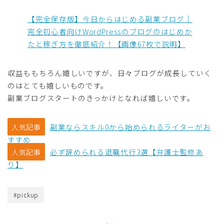
【完全保存版】今日からはじめる副業ブログ｜
完全初心者向けWordPressのブログのはじめか
たと稼ぎ方を徹底紹介！【画像67枚で説明】
収益ももちろん嬉しいですが、日々ブログが成長していく
のはとても嬉しいものです。
副業ブログスタートのきっかけとなれば嬉しいです。
副業ならスキル0から始められるライターがお
人気記事
すすめ
必ず辞められる退職代行3選【弁護士監修あ
人気記事
り】
#pickup