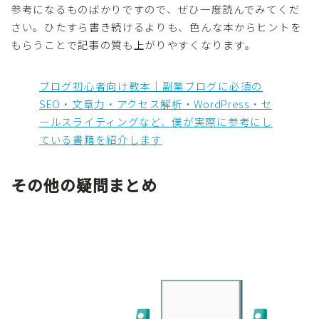
参考になるものばかりですので、ぜひ一度読んでみてくだ
さい。ひたすら書き続けるよりも、色んな本からヒントを
もらうことで記事の質も上がりやすくなります。
ブログ初心者向け教本｜副業ブログに必須の
SEO・文章力・アクセス解析・WordPress・セ
ールスライティングなど、僕が実際に参考にし
ている書籍を紹介します
その他の疑問まとめ