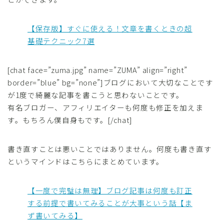
【保存版】すぐに使える！文章を書くときの超
基礎テクニック7選
[chat face=”zuma.jpg” name=”ZUMA” align=”right”
border=”blue” bg=”none”]ブログにおいて大切なことです
が1度で綺麗な記事を書こうと思わないことです。
有名ブロガー、アフィリエイターも何度も修正を加えま
す。もちろん僕自身もです。[/chat]
書き直すことは悪いことではありません。何度も書き直す
というマインドはこちらにまとめています。
【一度で完璧は無理】ブログ記事は何度も訂正
する前提で書いてみることが大事という話【ま
ず書いてみる】