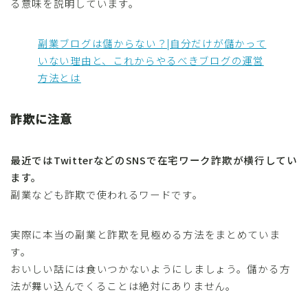
る意味を説明しています。
副業ブログは儲からない？|自分だけが儲かって
いない理由と、これからやるべきブログの運営
方法とは
詐欺に注意
最近ではTwitterなどのSNSで在宅ワーク詐欺が横行してい
ます。
副業なども詐欺で使われるワードです。
実際に本当の副業と詐欺を見極める方法をまとめていま
す。
おいしい話には食いつかないようにしましょう。儲かる方
法が舞い込んでくることは絶対にありません。