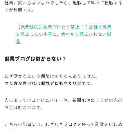
社風が変わらないようでしたら、退職して早々に転職する
のが賢明です。
【就業規則】副業ブログが禁止！？会社が副業
を禁止したい本音と、会社から禁止されない副
業
副業ブログは儲からない？
必ず儲かるという保証はもちろんありません。
やり方が悪ければ収益ゼロも当たり前です。
人によってはコンビニバイトや、新聞配達のほうが目先の
お金は貯まります。
こちらの記事では、わざわざブログを使って副業をはじめ