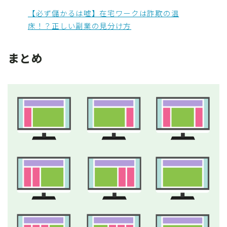
【必ず儲かるは嘘】在宅ワークは詐欺の温
床！？正しい副業の見分け方
まとめ