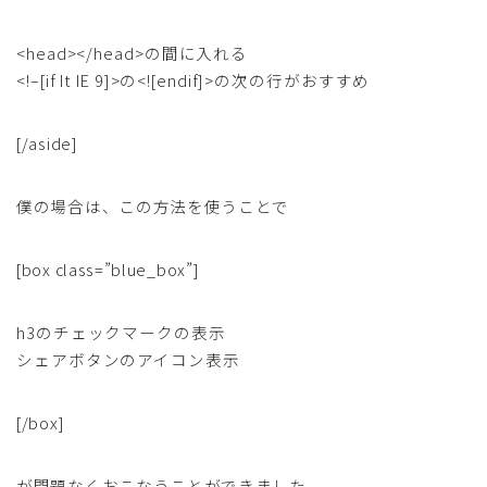
<head></head>の間に入れる
<!–[if It IE 9]>の<![endif]>の次の行がおすすめ
[/aside]
僕の場合は、この方法を使うことで
[box class=”blue_box”]
h3のチェックマークの表示
シェアボタンのアイコン表示
[/box]
が問題なくおこなうことができました。