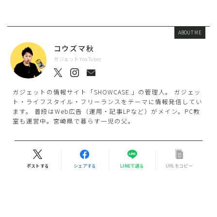
ABOUT ME
コウズマ秋
ガジェットYouTuber
ガジェットの情報サイト「SHOWCASE.」の管理人。 ガジェッ
ト・ライフスタイル・フリーランスをテーマに情報発信してい
ます。 普段はWeb広告（運用・記事LPなど）がメイン。PC教
室も運営中。宮崎県で暮らす一児の父。
ポストする
シェアする
LINEで送る
URLをコピー