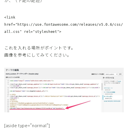
が、（下記の記述）
<link
href="https://use.fontawesome.com/releases/v5.0.6/css/
all.css" rel="stylesheet">
これを入れる場所がポイントです。
画像を参考にしてみてください。
[aside type=”normal”]