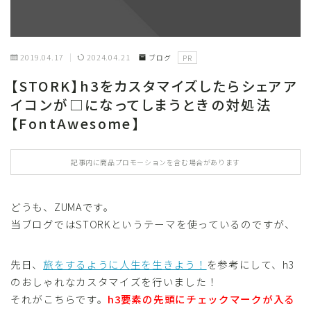
2019.04.17
2024.04.21
ブログ
PR
【STORK】h3をカスタマイズしたらシェアア
イコンが□になってしまうときの対処法
【FontAwesome】
記事内に商品プロモーションを含む場合があります
どうも、ZUMAです。
当ブログではSTORKというテーマを使っているのですが、
先日、
旅をするように人生を生きよう！
を参考にして、h3
のおしゃれなカスタマイズを行いました！
それがこちらです。
h3要素の先頭にチェックマークが入る