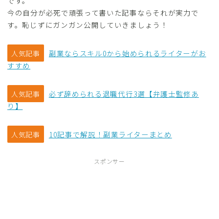
です。
今の自分が必死で頑張って書いた記事ならそれが実力で
す。恥じずにガンガン公開していきましょう！
副業ならスキル0から始められるライターがお
人気記事
すすめ
必ず辞められる退職代行3選【弁護士監修あ
人気記事
り】
10記事で解説！副業ライターまとめ
人気記事
スポンサー