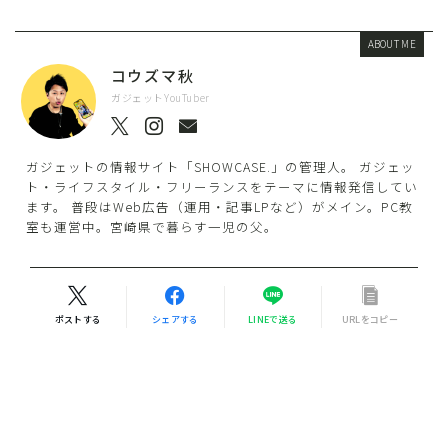
ABOUT ME
コウズマ秋
ガジェットYouTuber
ガジェットの情報サイト「SHOWCASE.」の管理人。 ガジェッ
ト・ライフスタイル・フリーランスをテーマに情報発信してい
ます。 普段はWeb広告（運用・記事LPなど）がメイン。PC教
室も運営中。宮崎県で暮らす一児の父。
ポストする
シェアする
LINEで送る
URLをコピー