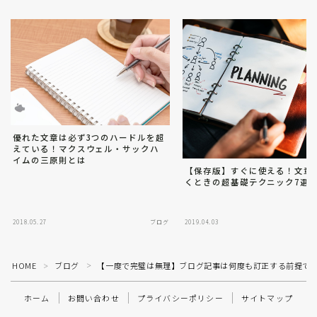
優れた文章は必ず3つのハードルを超
えている！マクスウェル・サックハ
イムの三原則とは
【保存版】すぐに使える！文章
くときの超基礎テクニック7選
2018.05.27
ブログ
2019.04.03
Follow Me
HOME
ブログ
【一度で完璧は無理】ブログ記事は何度も訂正する前提で
＞
＞
ホーム
お問い合わせ
プライバシーポリシー
サイトマップ