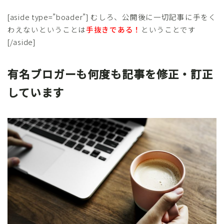
[aside type=”boader”] むしろ、公開後に一切記事に手をく
わえないということは
手抜きである！
ということです
[/aside]
有名ブロガーも何度も記事を修正・訂正
しています