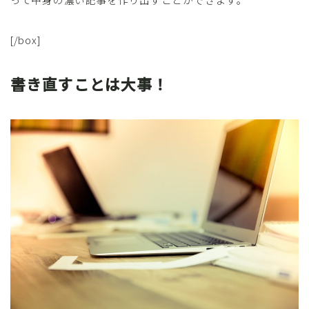
[/box]
書き直すことは大事！