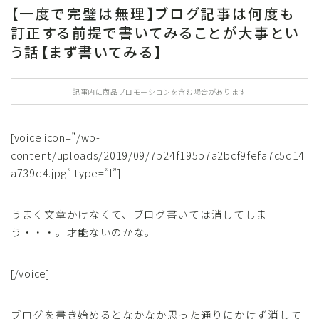
【一度で完璧は無理】ブログ記事は何度も
訂正する前提で書いてみることが大事とい
う話【まず書いてみる】
記事内に商品プロモーションを含む場合があります
[voice icon=”/wp-
content/uploads/2019/09/7b24f195b7a2bcf9fefa7c5d14
a739d4.jpg” type=”l”]
うまく文章かけなくて、ブログ書いては消してしま
う・・・。才能ないのかな。
[/voice]
ブログを書き始めるとなかなか思った通りにかけず消して