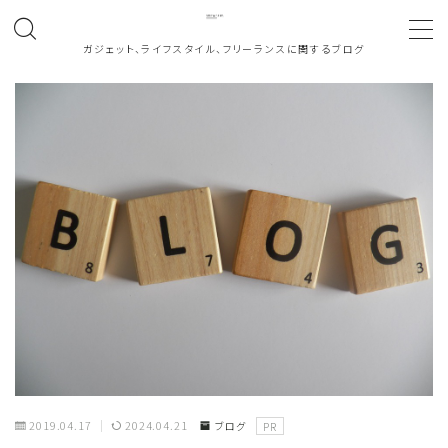
ガジェット、ライフスタイル、フリーランスに関するブログ
MENU
ホーム
About
働き方
note
お問い合わせ
カテゴリ一覧
2019.04.17
2024.04.21
ブログ
PR