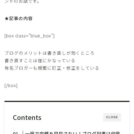
ンドのお話です。
★記事の内容
[box class=”blue_box”]
ブログのメリットは書き直しが効くところ
書き直すことは理にかなっている
有名ブロガーも頻繁に訂正・修正をしている
[/box]
Contents
CLOSE
一度で完璧を目指さない！ブログ記事は何度