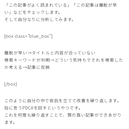
「この記事がよく読まれている」「この記事は離脱が早
い」などをチェックします。
そして自分なりに分析してみます。
[box class=”blue_box”]
離脱が早い→タイトルと内容が合っていない
検索キーワードが判明→どういう気持ちでそれを検索した
か考える→記事に反映
[/box]
このように自分の中で仮説を立てて改善を繰り返します。
俗に言うPDCAを回すというやつです。
これを何度も繰り返すことで、質の高い記事ができあがり
ます。