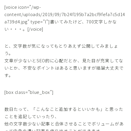
[voice icon=”/wp-
content/uploads/2019/09/7b24f195b7a2bcf9fefa7c5d14
a739d4.jpg” type=”l”]書いてみたけど、700文字しかな
い・・・。[/voice]
と、文字数が気になってもとりあえず公開してみましょ
う。
文章が少ないとSEO的に心配だとか、見た目が充実してな
いとか、不安なポイントはあると思いますが結論大丈夫で
す。
[box class=”blue_box”]
数日たって、「こんなこと追加するといいかも」と思った
ことを追記していったり、
他の文字数少ない記事と合体させることでボリュームがあ
って中身の濃い記事を作り出すことができます。