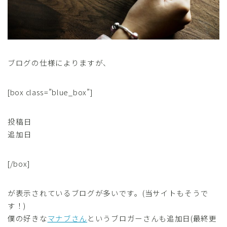
ブログの仕様によりますが、
[box class=”blue_box”]
投稿日
追加日
[/box]
が表示されているブログが多いです。(当サイトもそうで
す！)
僕の好きな
マナブさん
というブロガーさんも追加日(最終更