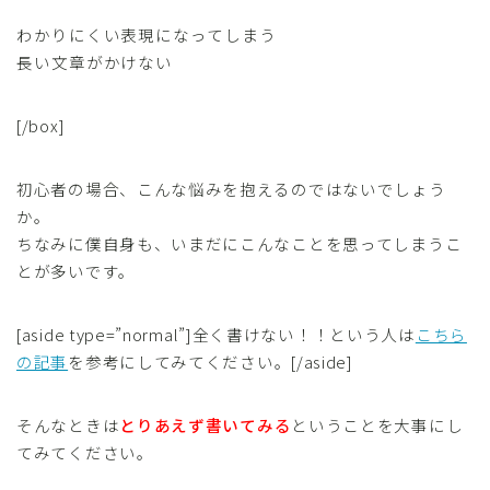
わかりにくい表現になってしまう
長い文章がかけない
[/box]
初心者の場合、こんな悩みを抱えるのではないでしょう
か。
ちなみに僕自身も、いまだにこんなことを思ってしまうこ
とが多いです。
[aside type=”normal”]全く書けない！！という人は
こちら
の記事
を参考にしてみてください。[/aside]
そんなときは
とりあえず書いてみる
ということを大事にし
てみてください。