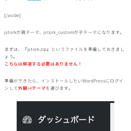
[/aside]
jstorkが親テーマ、jstork_customが子テーマになります。
まずは、『jstork.zip』というファイルを準備しておきまし
ょう。
こちらは解凍する必要はありません！
準備ができたら、インストールしたいWordPressにログイ
ンして
外観→テーマ
を選びます。