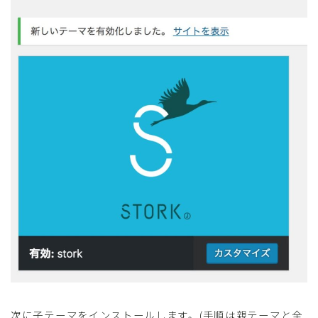
次に子テーマをインストールします。(手順は親テーマと全