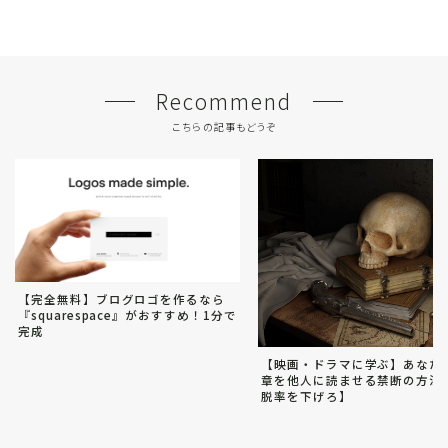
Recommend
こちらの記事もどうぞ
【完全無料】ブログロゴを作るなら
『squarespace』がおすすめ！1分で
完成
【映画・ドラマに学ぶ】あなた
章を他人に読ませる禁断の方法
脱率を下げろ】