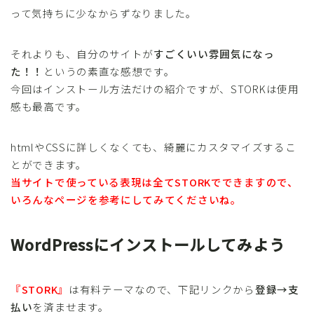
って気持ちに少なからずなりました。
それよりも、自分のサイトが
すごくいい雰囲気になっ
た！！
というの素直な感想です。
今回はインストール方法だけの紹介ですが、STORKは使用
感も最高です。
htmlやCSSに詳しくなくても、綺麗にカスタマイズするこ
とができます。
当サイトで使っている表現は全てSTORKでできますので、
いろんなページを参考にしてみてくださいね。
WordPressにインストールしてみよう
『STORK』
は有料テーマなので、下記リンクから
登録→支
払い
を済ませます。