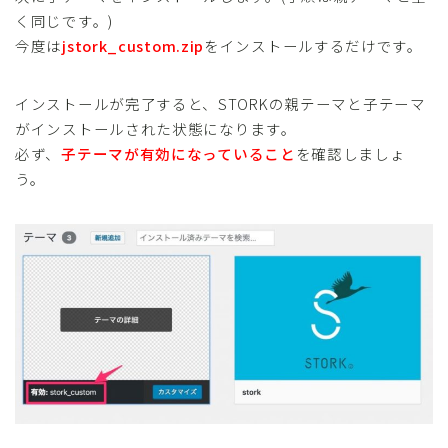
く同じです。)
今度は
jstork_custom.zip
をインストールするだけです。
インストールが完了すると、STORKの親テーマと子テーマ
がインストールされた状態になります。
必ず、
子テーマが有効になっていること
を確認しましょ
う。