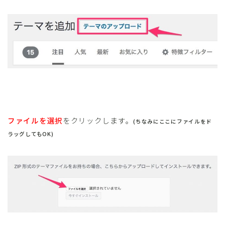
ファイルを選択
をクリックします。
(ちなみにここにファイルをド
ラッグしてもOK)