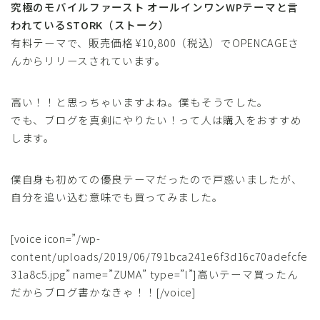
究極のモバイルファースト オールインワンWPテーマと言
われているSTORK（ストーク）
有料テーマで、販売価格 ¥10,800（税込）でOPENCAGEさ
んからリリースされています。
高い！！と思っちゃいますよね。僕もそうでした。
でも、ブログを真剣にやりたい！って人は購入をおすすめ
します。
僕自身も初めての優良テーマだったので戸惑いましたが、
自分を追い込む意味でも買ってみました。
[voice icon=”/wp-
content/uploads/2019/06/791bca241e6f3d16c70adefcfe
31a8c5.jpg” name=”ZUMA” type=”l”]高いテーマ買ったん
だからブログ書かなきゃ！！[/voice]