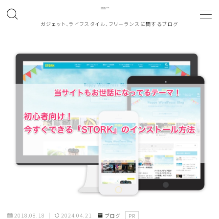
ガジェット、ライフスタイル、フリーランスに関するブログ
MENU
ホーム
About
働き方
note
お問い合わせ
カテゴリ一覧
2018.08.18
2024.04.21
ブログ
PR