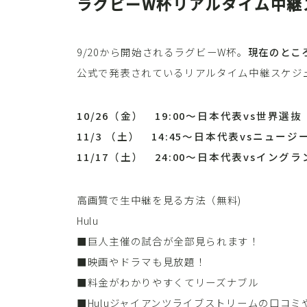
ラグビーW杯リアルタイム中継
9/20から開始されるラグビーW杯。
現在のとこ
公式で発表されているリアルタイム中継スケジ
10/26（金） 19:00～日本代表vs世界選抜
11/3 （土） 14:45～日本代表vsニュー
11/17（土） 24:00～日本代表vsイング
高画質で生中継を見る方法（無料)
Hulu
■巨人主催の試合が全部見られます！
■映画やドラマも見放題！
■料金がわかりやすくてリーズナブル
■Huluジャイアンツライブストリームの口コミ