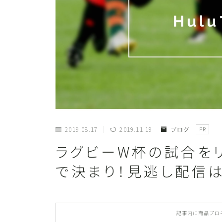
2019.08.17
2019.11.19
ブログ
PR
ラグビーW杯の試合をリ
で決まり！見逃し配信
記事内に商品プロ