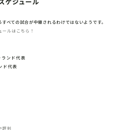
スケジュール
ろすべての試合が中継されるわけではないようです。
ュールはこちら！
ジーランド代表
ランド代表
や評判