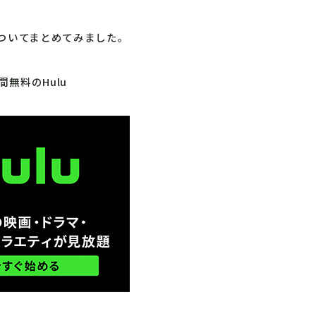
についてまとめてみました。
間無料のHulu