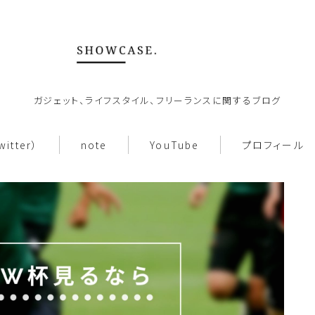
ガジェット、ライフスタイル、フリーランスに関するブログ
ホーム
witter）
note
YouTube
プロフィール
About
働き方
note
お問い合わせ