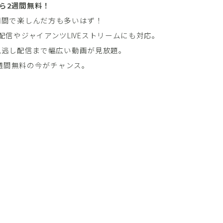
ら2週間無料！
料期間で楽しんだ方も多いはず！
配信やジャイアンツLIVEストリームにも対応。
見逃し配信まで幅広い動画が見放題。
週間無料の今がチャンス。