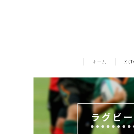
ホーム
X（T