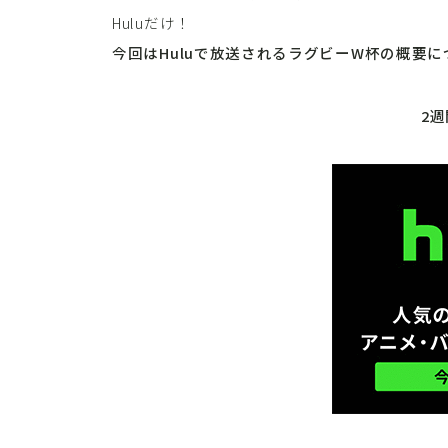
Huluだけ！
今回はHuluで放送されるラグビーW杯の概要
2週