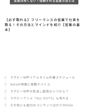
【必ず取れる】フリーランスの営業で仕事を
取る！その方法とマインドを紹介【営業の基
本】
ラグビーW杯リアルタイム中継スケジュール
Huluの特徴と視聴デバイス
ラグビーW杯の見逃し配信はいつから？
ラグビーアニメ『ALL OUT!!』も見れる
その他にも魅力のコンテンツばかりのHulu