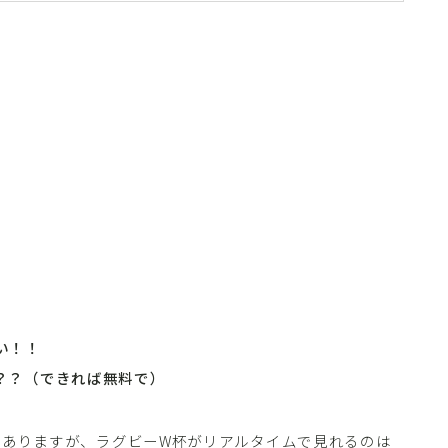
い！！
？？（できれば無料で）
くさんありますが、ラグビーW杯がリアルタイムで見れるのは