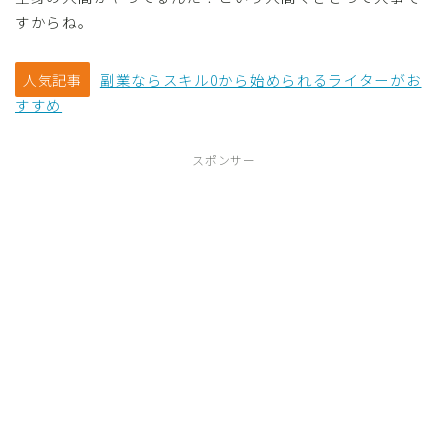
すからね。
副業ならスキル0から始められるライターがお
人気記事
すすめ
スポンサー