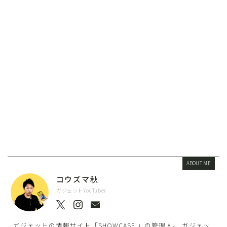
ABOUT ME
コウズマ秋
ガジェットYouTuber
ガジェットの情報サイト「SHOWCASE.」の管理人。 ガジェッ