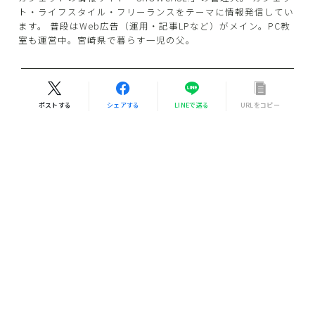
ト・ライフスタイル・フリーランスをテーマに情報発信してい
ます。 普段はWeb広告（運用・記事LPなど）がメイン。PC教
室も運営中。宮崎県で暮らす一児の父。
ポストする
シェアする
LINEで送る
URLをコピー