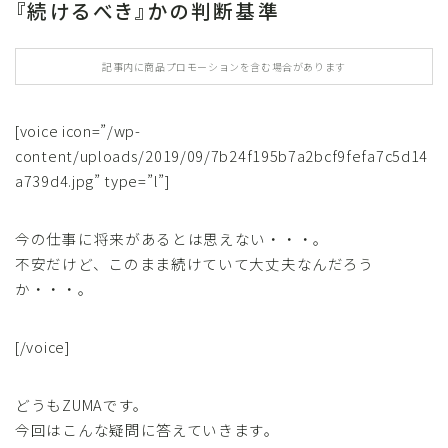
『続けるべき』かの判断基準
記事内に商品プロモーションを含む場合があります
[voice icon=”/wp-
content/uploads/2019/09/7b24f195b7a2bcf9fefa7c5d14
a739d4.jpg” type=”l”]
今の仕事に将来があるとは思えない・・・。
不安だけど、このまま続けていて大丈夫なんだろう
か・・・。
[/voice]
どうもZUMAです。
今回はこんな疑問に答えていきます。