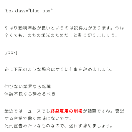
[box class=”blue_box”]
やはり勤続年数が長いというのは説得力があります。今は
辛くても、のちの栄光のためだ！と割り切りましょう。
[/box]
逆に下記のような場合はすぐに仕事を辞めましょう。
伸びない業界なら転職
体調不良なら辞めるべき
最近ではニュースでも
終身雇用の崩壊
が話題ですね。衰退
する産業で働く意味はないです。
死刑宣告みたいなものなので、迷わず辞めましょう。