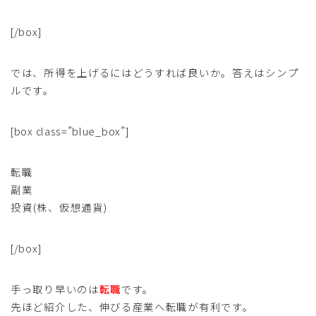
[/box]
では、所得を上げるにはどうすれば良いか。答えはシンプ
ルです。
[box class=”blue_box”]
転職
副業
投資(株、仮想通貨)
[/box]
手っ取り早いのは
転職
です。
先ほど紹介した、伸びる産業へ転職が有利です。