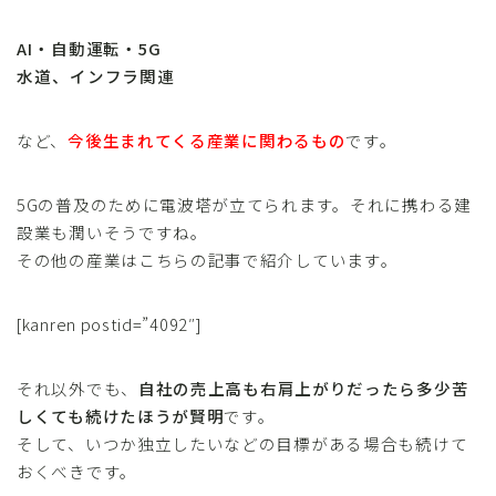
AI・自動運転・5G
水道、インフラ関連
など、
今後生まれてくる産業に関わるもの
です。
5Gの普及のために電波塔が立てられます。それに携わる建
設業も潤いそうですね。
その他の産業はこちらの記事で紹介しています。
[kanren postid=”4092″]
それ以外でも、
自社の売上高も右肩上がりだったら多少苦
しくても続けたほうが賢明
です。
そして、いつか独立したいなどの目標がある場合も続けて
おくべきです。