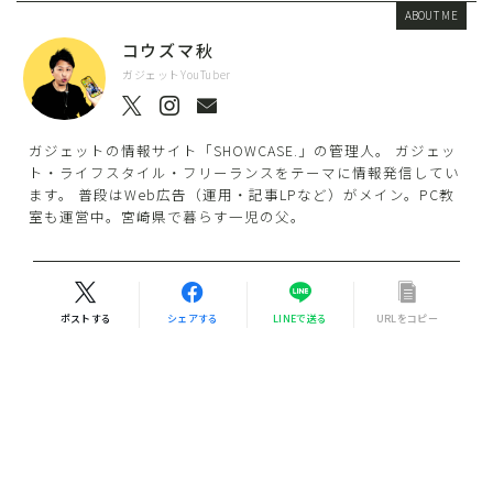
ABOUT ME
コウズマ秋
ガジェットYouTuber
ガジェットの情報サイト「SHOWCASE.」の管理人。 ガジェッ
ト・ライフスタイル・フリーランスをテーマに情報発信してい
ます。 普段はWeb広告（運用・記事LPなど）がメイン。PC教
室も運営中。宮崎県で暮らす一児の父。
ポストする
シェアする
LINEで送る
URLをコピー