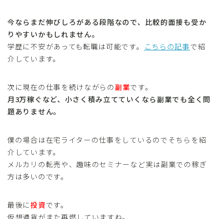
今ならまだ伸びしろがある段階なので、比較的面接も受か
りやすいかもしれません。
学歴に不安があっても転職は可能です。
こちらの記事
で紹
介しています。
次に現在の仕事を続けながらの
副業
です。
月3万稼ぐなど、小さく積み立てていくなら副業でも全く問
題ありません。
僕の場合は在宅ライターの仕事をしているのでそちらを紹
介しています。
メルカリの転売や、趣味のセミナーなど実は副業での稼ぎ
方は多いのです。
最後に
投資
です。
仮想通貨がまた再燃していますね。