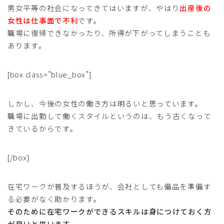
男女平等の社会になってきてはいますが、やはり
出産後の
女性は仕事面で不利
です。
職場に復帰できなかったり、所得が下がってしまうことも
あります。
[box class=”blue_box”]
しかし、今後の女性の働き方は明るいと思っています。
職場に出勤して働くスタイルというのは、もう古くなって
きているからです。
[/box]
在宅ワークが普及するほうが、会社としても備品を準備す
る必要がなく助かります。
そのために在宅ワークができるスキルは身につけておく方
が良いと思います。