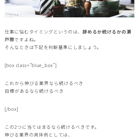
仕事に悩むタイミングというのは、
辞めるか続けるかの瀬
戸際
ですよね。
そんなときは下記を判断基準にしましょう。
[box class=”blue_box”]
これから伸びる業界なら続けるべき
目標があるなら続けるべき
[/box]
この2つに当てはまるなら続けるべきです。
伸びる業界の具体例としては、