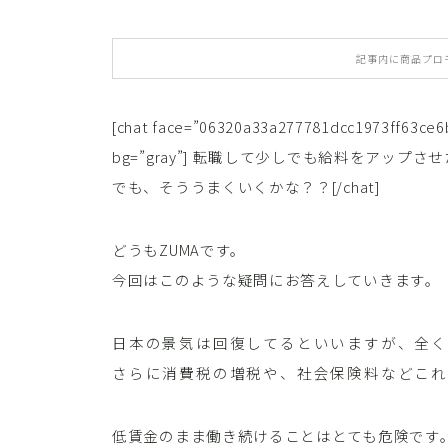
記事内に商品プロ
[chat face=”06320a33a277781dcc1973ff63ce6b
bg=”gray”] 転職して少しでも給料をアップさ
でも、そううまくいくかな？？[/chat]
どうもZUMAです。
今回はこのような疑問にお答えしていきます。
日本の景気は回復してるといいますが、全
さらに消費税の増税や、社会保険料などこれ
低賃金のまま働き続けることはとても危険です