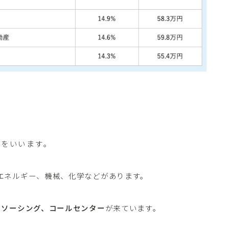
社をいいます。
エネルギー、機械、化学などがあります。
トソーシング、コールセンター
が来ています。