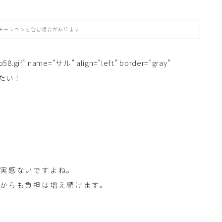
モーションを含む場合があります
58.gif” name=”サル” align=”left” border=”gray”
せたい！
く実感ないですよね。
からも負担は増え続けます。
。