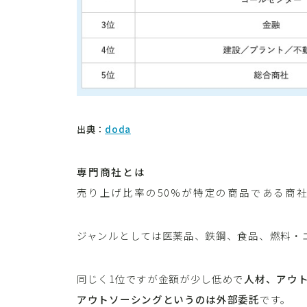
出典：
doda
専門商社とは
売り上げ比率の50%が特定の商品である商
ジャンルとしては医薬品、鉄鋼、食品、燃料・
同じく1位ですが金額が少し低めで
人材、アウ
アウトソーシングというのは外部委託
です。