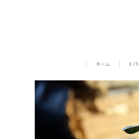
ホーム
X（T