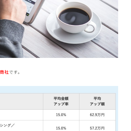
商社
です。