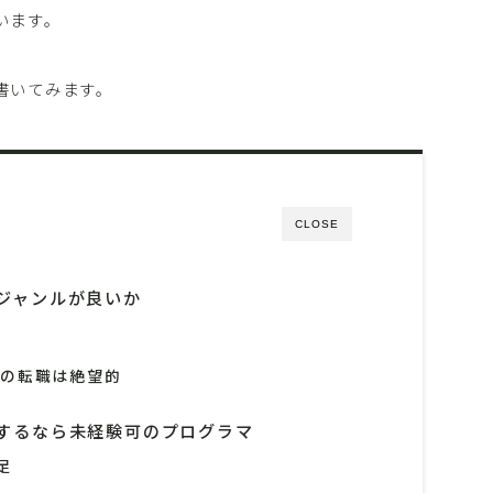
います。
書いてみます。
CLOSE
ジャンルが良いか
への転職は絶望的
するなら未経験可のプログラマ
足