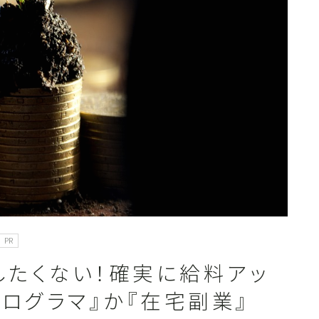
カテゴリ一覧
PR
したくない！確実に給料アッ
ログラマ』か『在宅副業』