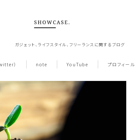
ガジェット、ライフスタイル、フリーランスに関するブログ
ホーム
witter）
note
YouTube
プロフィール
About
働き方
note
お問い合わせ