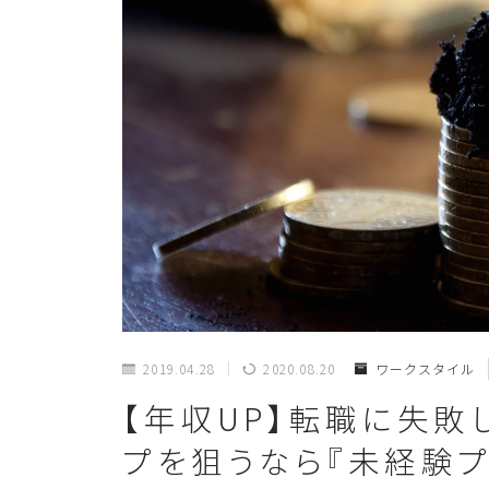
2019.04.28
2020.08.20
ワークスタイル
【年収UP】転職に失敗
プを狙うなら『未経験プ