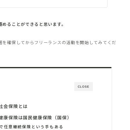
極めることができると思います。
圏を確保してからフリーランスの活動を開始してみてくだ
CLOSE
社会保険とは
健康保険は国民健康保険（国保）
で任意継続保険という手もある