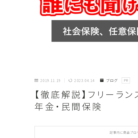
2019.11.19
2023.04.14
ブログ
PR
【徹底解説】フリーラン
年金・民間保険
記事内に商品プロ