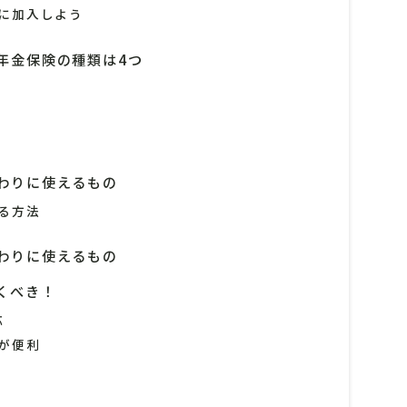
に加入しよう
年金保険の種類は4つ
わりに使えるもの
る方法
わりに使えるもの
くべき！
応
が便利