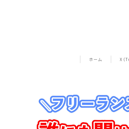
ホーム
X（T