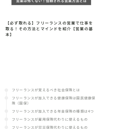
【必ず取れる】フリーランスの営業で仕事を
取る！その方法とマインドを紹介【営業の基
本】
フリーランスが覚えるべき社会保険とは
フリーランスが加入できる健康保険は国民健康保
険（国保）
フリーランスが加入できる年金保険の種類は4つ
フリーランスが雇用保険代わりに使えるもの
フリーランスが労災保険代わりに使えるもの