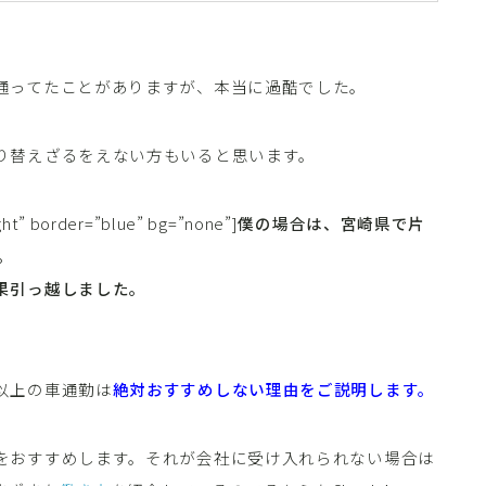
通ってたことがありますが、本当に過酷でした。
り替えざるをえない方もいると思います。
ght” border=”blue” bg=”none”]
僕の場合は、宮崎県で片
。
果引っ越しました。
以上の車通勤は
絶対おすすめしない理由をご説明します。
をおすすめします。それが会社に受け入れられない場合は