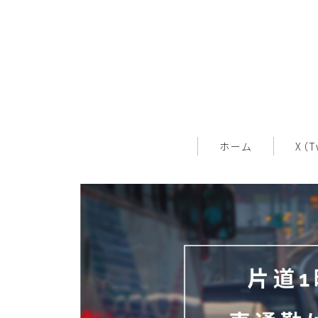
ホーム
X（T