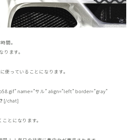
3時間。
なります。
時間に使っていることになります。
58.gif” name=”サル” align=”left” border=”gray”
？
[/chat]
くことになります。
厳禁！！毎日の往復に集中力が要求されます。