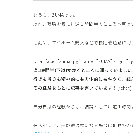
どうも、ZUMAです。
以前、転職を気に片道１時間半のところへ車で
転勤や、マイホーム購入などで長距離通勤に切
[chat face=”zuma.jpg” name=”ZUMA” align=”ri
道1時間半(下道)かかるところに通っていました
行きも帰りも精神的にも肉体的にもキツく、結
その経験をもとに記事を書いています！
[/chat]
自分自身の経験からも、結論として片道１時間
個人的には、長距離通勤になる場合は転勤拒否