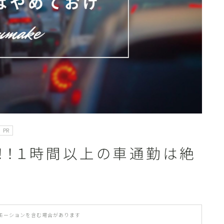
カテゴリ一覧
PR
m！！１時間以上の車通勤は絶
モーションを含む場合があります