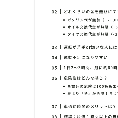
どれくらいの金を無駄にす
ガソリン代が無駄（−21,0
オイル交換代金が無駄（−5
タイヤ交換代金が無駄（-
運転が苦手or嫌いな人に
運動不足になりやすい
1日2〜3時間、月に約60
危険性はどんな感じ？
事故死の危険は100%高ま
夏より『冬』が危険！まじ
車通勤時間のメリットは？
結論：片道１時間以上の自