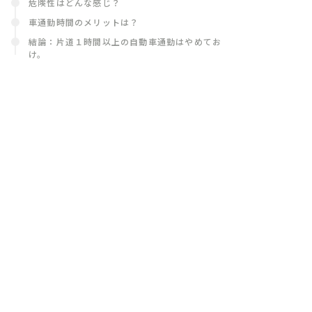
危険性はどんな感じ？
車通勤時間のメリットは？
結論：片道１時間以上の自動車通勤はやめてお
け。