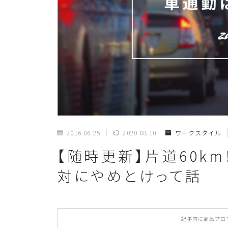
2016.06.25
2020.08.10
ワークスタイル
【随時更新】片道60k
対にやめとけって話
記事内に商品プロ