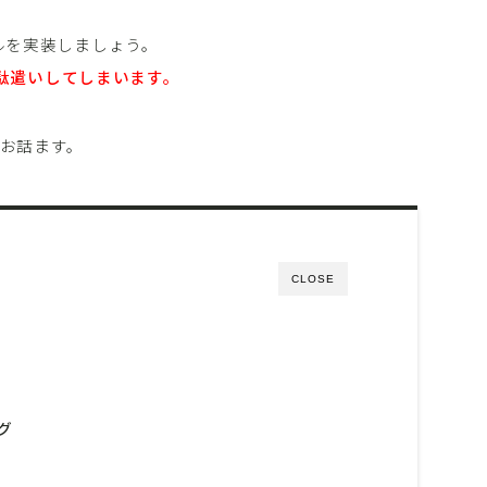
クセルを実装しましょう。
駄遣いしてしまいます。
てお話ます。
CLOSE
グ