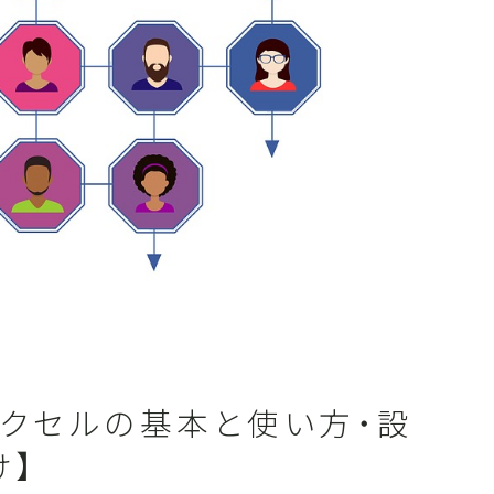
カテゴリ一覧
okピクセルの基本と使い方・設
け】