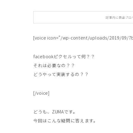
記事内に商品プロ
[voice icon=”/wp-content/uploads/2019/09/7
facebookピクセルって何？？
それは必要なの？？
どうやって実装するの？？
[/voice]
どうも、ZUMAです。
今回はこんな疑問に答えます。