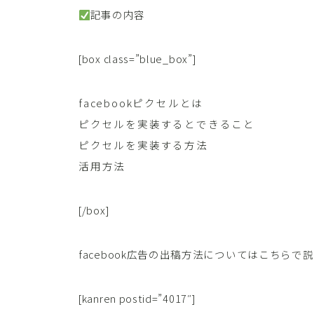
記事の内容
[box class=”blue_box”]
facebookピクセルとは
ピクセルを実装するとできること
ピクセルを実装する方法
活用方法
[/box]
facebook広告の出稿方法についてはこちら
[kanren postid=”4017″]