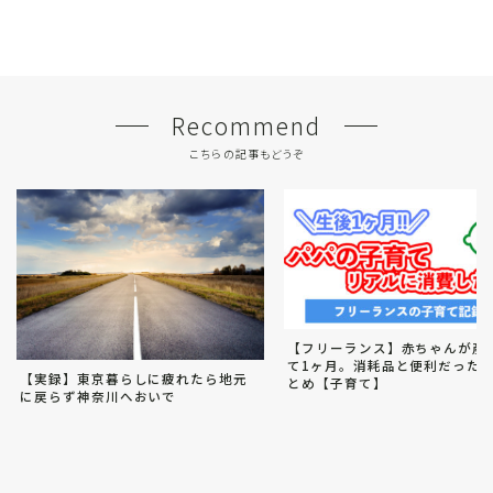
Recommend
こちらの記事もどうぞ
【フリーランス】赤ちゃんが産
て1ヶ月。消耗品と便利だった
【実録】東京暮らしに疲れたら地元
とめ【子育て】
に戻らず神奈川へおいで