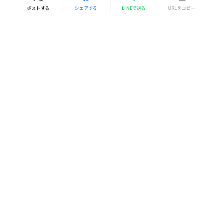
ポストする
シェアする
LINEで送る
URLをコピー