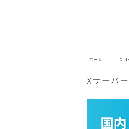
ホーム
X（T
Xサーバ