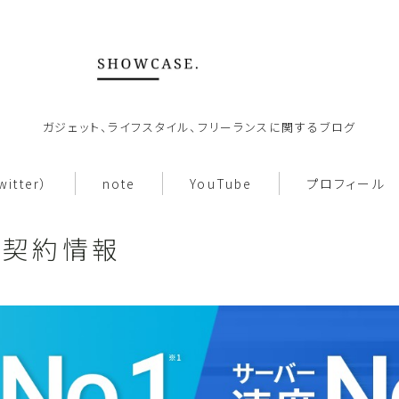
ガジェット、ライフスタイル、フリーランスに関するブログ
ホーム
witter）
note
YouTube
プロフィール
About
ー契約情報
働き方
note
お問い合わせ